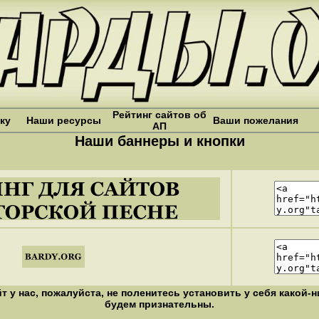
Рейтинг сайтов об
ку
Наши ресурсы
Ваши пожелания
АП
Наши баннеры и кнопки
т у нас, пожалуйста, не поленитесь установить у себя какой-
будем признательны.