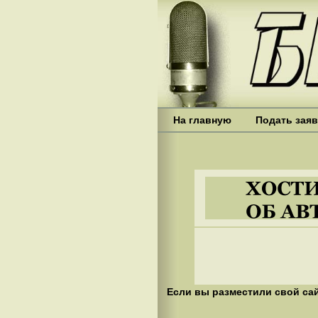
На главную
Подать заяв
Если вы разместили свой сай